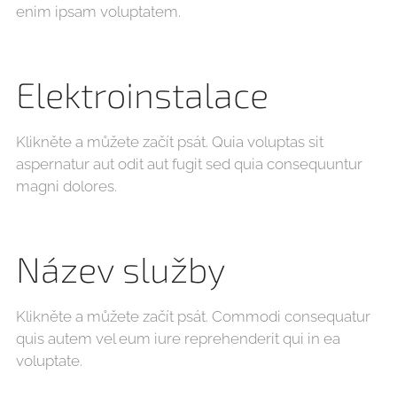
enim ipsam voluptatem.
Elektroinstalace
Klikněte a můžete začít psát. Quia voluptas sit
aspernatur aut odit aut fugit sed quia consequuntur
magni dolores.
Název služby
Klikněte a můžete začít psát. Commodi consequatur
quis autem vel eum iure reprehenderit qui in ea
voluptate.